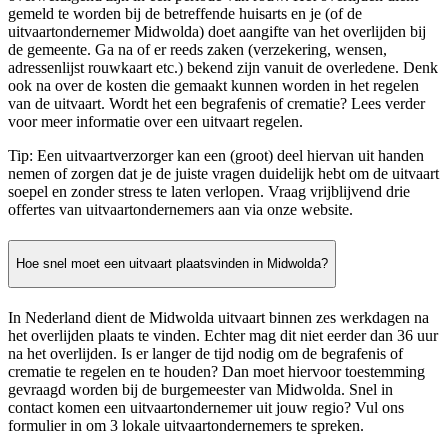
gemeld te worden bij de betreffende huisarts en je (of de
uitvaartondernemer Midwolda) doet aangifte van het overlijden bij
de gemeente. Ga na of er reeds zaken (verzekering, wensen,
adressenlijst rouwkaart etc.) bekend zijn vanuit de overledene. Denk
ook na over de kosten die gemaakt kunnen worden in het regelen
van de uitvaart. Wordt het een begrafenis of crematie? Lees verder
voor meer informatie over een uitvaart regelen.
Tip: Een uitvaartverzorger kan een (groot) deel hiervan uit handen
nemen of zorgen dat je de juiste vragen duidelijk hebt om de uitvaart
soepel en zonder stress te laten verlopen. Vraag vrijblijvend drie
offertes van uitvaartondernemers aan via onze website.
Hoe snel moet een uitvaart plaatsvinden in Midwolda?
In Nederland dient de Midwolda uitvaart binnen zes werkdagen na
het overlijden plaats te vinden. Echter mag dit niet eerder dan 36 uur
na het overlijden. Is er langer de tijd nodig om de begrafenis of
crematie te regelen en te houden? Dan moet hiervoor toestemming
gevraagd worden bij de burgemeester van Midwolda. Snel in
contact komen een uitvaartondernemer uit jouw regio? Vul ons
formulier in om 3 lokale uitvaartondernemers te spreken.