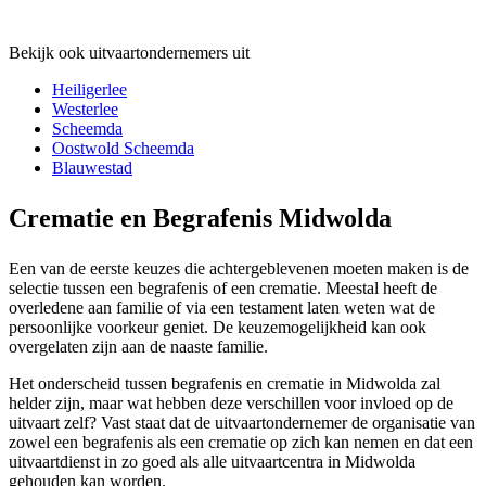
Bekijk ook uitvaartondernemers uit
Heiligerlee
Westerlee
Scheemda
Oostwold Scheemda
Blauwestad
Crematie en Begrafenis Midwolda
Een van de eerste keuzes die achtergeblevenen moeten maken is de
selectie tussen een begrafenis of een crematie. Meestal heeft de
overledene aan familie of via een testament laten weten wat de
persoonlijke voorkeur geniet. De keuzemogelijkheid kan ook
overgelaten zijn aan de naaste familie.
Het onderscheid tussen begrafenis en crematie in Midwolda zal
helder zijn, maar wat hebben deze verschillen voor invloed op de
uitvaart zelf? Vast staat dat de uitvaartondernemer de organisatie van
zowel een begrafenis als een crematie op zich kan nemen en dat een
uitvaartdienst in zo goed als alle uitvaartcentra in Midwolda
gehouden kan worden.