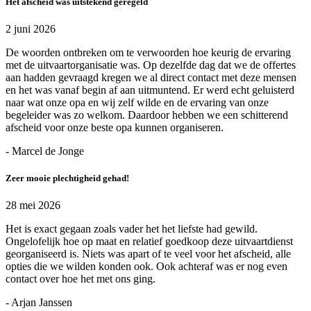
Het afscheid was uitstekend geregeld
2 juni 2026
De woorden ontbreken om te verwoorden hoe keurig de ervaring
met de uitvaartorganisatie was. Op dezelfde dag dat we de offertes
aan hadden gevraagd kregen we al direct contact met deze mensen
en het was vanaf begin af aan uitmuntend. Er werd echt geluisterd
naar wat onze opa en wij zelf wilde en de ervaring van onze
begeleider was zo welkom. Daardoor hebben we een schitterend
afscheid voor onze beste opa kunnen organiseren.
- Marcel de Jonge
Zeer mooie plechtigheid gehad!
28 mei 2026
Het is exact gegaan zoals vader het het liefste had gewild.
Ongelofelijk hoe op maat en relatief goedkoop deze uitvaartdienst
georganiseerd is. Niets was apart of te veel voor het afscheid, alle
opties die we wilden konden ook. Ook achteraf was er nog even
contact over hoe het met ons ging.
- Arjan Janssen