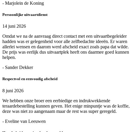
- Marjolein de Koning
Persoonlijke uitvaartdienst
14 juni 2026
Omdat we na de aanvraag direct contact met een uitvaartbegeleider
hadden was er gelegenheid voor alle zelfbedachte ideeën. Er waren
allerlei wensen en daarom werd afscheid exact zoals papa dat wilde.
De prijs was eerlijk dus uitvaartplek heeft ons daarmee goed kunnen
helpen.
- Sander Dekker
Respectvol en eenvoudig afscheid
8 juni 2026
We hebben onze broer een eerbiedige en indrukwekkende
teraardebestelling kunnen geven. Het enige minpuntje was de koffie,
deze was niet zo aangenaam maar de rest was super geregeld.
- Eveline van Leeuwen