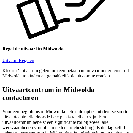
Regel de uitvaart in Midwolda
Uitvaart Regelen
Klik op ‘Uitvaart regelen’ om een betaalbare uitvaartondernemer uit
Midwolda te vinden en gemakkelijk de uitvaart te regelen.
Uitvaartcentrum in Midwolda
contacteren
Voor een begrafenis in Midwolda heb je de opties uit diverse soorten
uitvaartcentra die door de hele plaats vindbaar zijn. Een
uitvaartcentrum behelst een significante rol bij zowel alle
werkzaamheden vooraf aan de teraardebestelling als de dag zelf. In
iedere uitvaartcentrum in Midwolda zijn indrukwekkende opties om