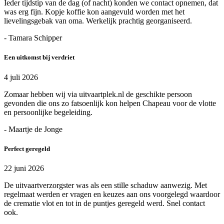
Ieder tijdstip van de dag (of nacht) konden we contact opnemen, dat
was erg fijn. Kopje koffie kon aangevuld worden met het
lievelingsgebak van oma. Werkelijk prachtig georganiseerd.
- Tamara Schipper
Een uitkomst bij verdriet
4 juli 2026
Zomaar hebben wij via uitvaartplek.nl de geschikte persoon
gevonden die ons zo fatsoenlijk kon helpen Chapeau voor de vlotte
en persoonlijke begeleiding.
- Maartje de Jonge
Perfect geregeld
22 juni 2026
De uitvaartverzorgster was als een stille schaduw aanwezig. Met
regelmaat werden er vragen en keuzes aan ons voorgelegd waardoor
de crematie vlot en tot in de puntjes geregeld werd. Snel contact
ook.