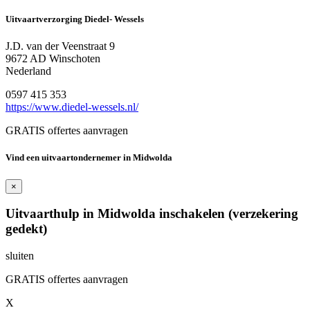
Uitvaartverzorging Diedel- Wessels
J.D. van der Veenstraat 9
9672 AD Winschoten
Nederland
0597 415 353
https://www.diedel-wessels.nl/
GRATIS offertes aanvragen
Vind een uitvaartondernemer in Midwolda
×
Uitvaarthulp in Midwolda inschakelen (verzekering
gedekt)
sluiten
GRATIS offertes aanvragen
X