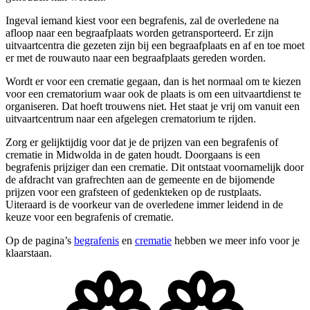
Ingeval iemand kiest voor een begrafenis, zal de overledene na
afloop naar een begraafplaats worden getransporteerd. Er zijn
uitvaartcentra die gezeten zijn bij een begraafplaats en af en toe moet
er met de rouwauto naar een begraafplaats gereden worden.
Wordt er voor een crematie gegaan, dan is het normaal om te kiezen
voor een crematorium waar ook de plaats is om een uitvaartdienst te
organiseren. Dat hoeft trouwens niet. Het staat je vrij om vanuit een
uitvaartcentrum naar een afgelegen crematorium te rijden.
Zorg er gelijktijdig voor dat je de prijzen van een begrafenis of
crematie in Midwolda in de gaten houdt. Doorgaans is een
begrafenis prijziger dan een crematie. Dit ontstaat voornamelijk door
de afdracht van grafrechten aan de gemeente en de bijomende
prijzen voor een grafsteen of gedenkteken op de rustplaats.
Uiteraard is de voorkeur van de overledene immer leidend in de
keuze voor een begrafenis of crematie.
Op de pagina’s
begrafenis
en
crematie
hebben we meer info voor je
klaarstaan.