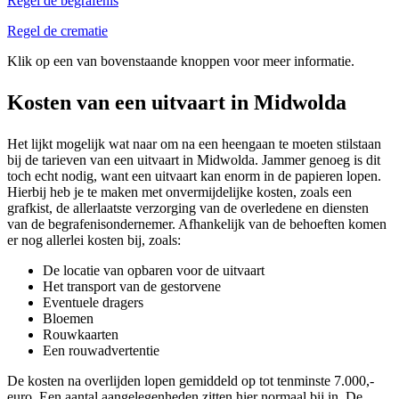
Regel de begrafenis
Regel de crematie
Klik op een van bovenstaande knoppen voor meer informatie.
Kosten van een uitvaart in Midwolda
Het lijkt mogelijk wat naar om na een heengaan te moeten stilstaan
bij de tarieven van een uitvaart in Midwolda. Jammer genoeg is dit
toch echt nodig, want een uitvaart kan enorm in de papieren lopen.
Hierbij heb je te maken met onvermijdelijke kosten, zoals een
grafkist, de allerlaatste verzorging van de overledene en diensten
van de begrafenisondernemer. Afhankelijk van de behoeften komen
er nog allerlei kosten bij, zoals:
De locatie van opbaren voor de uitvaart
Het transport van de gestorvene
Eventuele dragers
Bloemen
Rouwkaarten
Een rouwadvertentie
De kosten na overlijden lopen gemiddeld op tot tenminste 7.000,-
euro. Een aantal aangelegenheden zitten hier normaal bij in. De