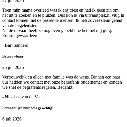
27 juli 2026
Toen mijn mama overleed was ik erg triest en had ik geen zin om
het uit te zoeken en te pluizen. Dus kon ik via uitvaartplek.nl vlug in
contact komen met de passende mensen. Ik heb zoveel steun gehad
van de begeleidster.
Na de uitvaart heeft ze nog even gebeld hoe het met mij ging.
Enorm gewaardeerd.
- Bart Sanders
Betrouwbaar
25 juli 2026
Vertrouwelijk en alleen met familie was de wens. Binnen een paar
uur hadden we contact met onze begrafenis ondernemer en konden
we snel de begrafenis regelen. Bedankt.
- Nicolaas van de Veen
Persoonlijke hulp was geweldig!
6 juli 2026