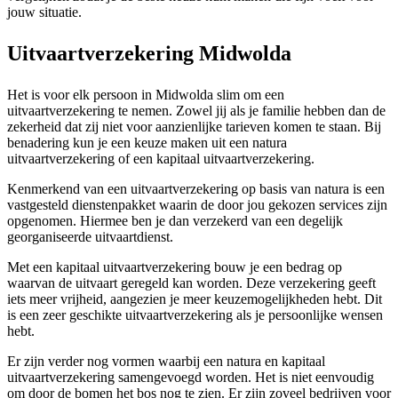
jouw situatie.
Uitvaartverzekering Midwolda
Het is voor elk persoon in Midwolda slim om een
uitvaartverzekering te nemen. Zowel jij als je familie hebben dan de
zekerheid dat zij niet voor aanzienlijke tarieven komen te staan. Bij
benadering kun je een keuze maken uit een natura
uitvaartverzekering of een kapitaal uitvaartverzekering.
Kenmerkend van een uitvaartverzekering op basis van natura is een
vastgesteld dienstenpakket waarin de door jou gekozen services zijn
opgenomen. Hiermee ben je dan verzekerd van een degelijk
georganiseerde uitvaartdienst.
Met een kapitaal uitvaartverzekering bouw je een bedrag op
waarvan de uitvaart geregeld kan worden. Deze verzekering geeft
iets meer vrijheid, aangezien je meer keuzemogelijkheden hebt. Dit
is een zeer geschikte uitvaartverzekering als je persoonlijke wensen
hebt.
Er zijn verder nog vormen waarbij een natura en kapitaal
uitvaartverzekering samengevoegd worden. Het is niet eenvoudig
om door de bomen het bos nog te zien. Er zijn zoveel bedrijven voor