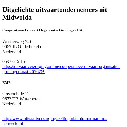
Uitgelichte uitvaartondernemers uit
Midwolda
Coöperatieve Uitvaart Organisatie Groningen UA
Wedderweg 7-9
9665 JL Oude Pekela
Nederland
0597 615 151
https://uitvaartverzorging.online/cooperatieve-uitvaart-organisatie-
groningen-ua/02056769
EMB
Oostereinde 11
9672 TB Winschoten
Nederland
http://www.uitvaartverzorging-eefting.nl/emb-mortuarium-
beheer.html