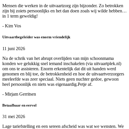
Mensen die werken in de uitvaartzorg zijn bijzonder. Zo betrokken
zijn bij zoiets persoonlijks en het dan doen zoals wij wilde hebben…
in 1 term geweldig!
- Kim Vos
Uitvaartbegeleider was enorm vriendelijk
11 juni 2026
Na de schrik van het abrupt overlijden van mijn schoonmama
konden we gelukkig snel iemand inschakelen (via uitvaartplek.nl)
om ons te assisteren. Enorm erkentelijk dat dit uit handen werd
genomen en blij toe, de betrokkenheid en hoe de uitvaartverzorgers
meeleefde was zeer speciaal. Niets geen nuchter gedoe, gewoon
heel persoonlijk en niets was eigenaardig.Petje af.
- Mirjam Gerritsen
Betaalbaar en eervol
31 mei 2026
Lage tariefstelling en een sereen afscheid was wat we wensten. We