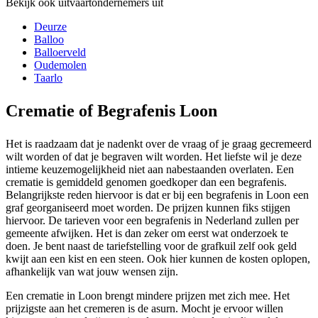
Bekijk ook uitvaartondernemers uit
Deurze
Balloo
Balloerveld
Oudemolen
Taarlo
Crematie of Begrafenis Loon
Het is raadzaam dat je nadenkt over de vraag of je graag gecremeerd
wilt worden of dat je begraven wilt worden. Het liefste wil je deze
intieme keuzemogelijkheid niet aan nabestaanden overlaten. Een
crematie is gemiddeld genomen goedkoper dan een begrafenis.
Belangrijkste reden hiervoor is dat er bij een begrafenis in Loon een
graf georganiseerd moet worden. De prijzen kunnen fiks stijgen
hiervoor. De tarieven voor een begrafenis in Nederland zullen per
gemeente afwijken. Het is dan zeker om eerst wat onderzoek te
doen. Je bent naast de tariefstelling voor de grafkuil zelf ook geld
kwijt aan een kist en een steen. Ook hier kunnen de kosten oplopen,
afhankelijk van wat jouw wensen zijn.
Een crematie in Loon brengt mindere prijzen met zich mee. Het
prijzigste aan het cremeren is de asurn. Mocht je ervoor willen