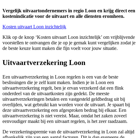
Vergelijk uitvaartondernemers in regio Loon en krijg direct een
kostenindicatie voor de uitvaart en alle diensten eromheen.
Kosten uitvaart Loon inzichtelijk
Klik op de knop ‘Kosten uitvaart Loon inzichtelijk’ om vrijblijvende
voorstellen te ontvangen die je op je gemak kunt vergelijken zodat je
de beste keuze kunt maken die fijn voelt voor jouw situatie.
Uitvaartverzekering Loon
Een uitvaartverzekering in Loon regelen is een van de beste
beslissingen die je zelf kunt maken. Indien je in Loon een
uitvaartverzekering regelt, ben je ervan verzekerd dat een flink
onderdeel van de uitvaartkosten zijn gedekt. De meeste
uitvaartverzekeringen betalen een vastgesteld geldbedrag uit bij
overlijden, wat gebruikt kan worden voor de uitvaart. Je spaart bij
deze uitvaartverzekering een afgesproken bedrag bij elkaar. Een
uitvaartverzekering is niet vereist. Maar, omdat het zaken zoveel
eenvoudiger maakt bij een uitvaart regelen, is het zeer raadzaam.
De verzekeringspremie van de uitvaartverzekering in Loon zal altijd
afhankelijk zijn van een aantal factoren. Dit is dan eveneens de