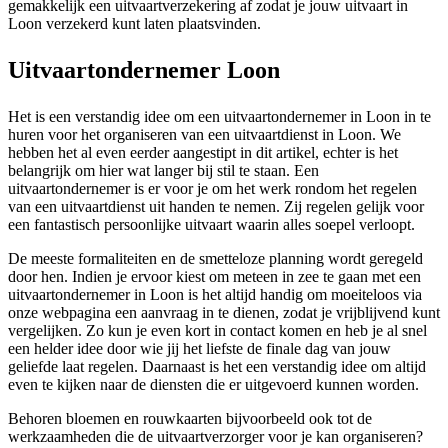
gemakkelijk een uitvaartverzekering af zodat je jouw uitvaart in
Loon verzekerd kunt laten plaatsvinden.
Uitvaartondernemer Loon
Het is een verstandig idee om een uitvaartondernemer in Loon in te
huren voor het organiseren van een uitvaartdienst in Loon. We
hebben het al even eerder aangestipt in dit artikel, echter is het
belangrijk om hier wat langer bij stil te staan. Een
uitvaartondernemer is er voor je om het werk rondom het regelen
van een uitvaartdienst uit handen te nemen. Zij regelen gelijk voor
een fantastisch persoonlijke uitvaart waarin alles soepel verloopt.
De meeste formaliteiten en de smetteloze planning wordt geregeld
door hen. Indien je ervoor kiest om meteen in zee te gaan met een
uitvaartondernemer in Loon is het altijd handig om moeiteloos via
onze webpagina een aanvraag in te dienen, zodat je vrijblijvend kunt
vergelijken. Zo kun je even kort in contact komen en heb je al snel
een helder idee door wie jij het liefste de finale dag van jouw
geliefde laat regelen. Daarnaast is het een verstandig idee om altijd
even te kijken naar de diensten die er uitgevoerd kunnen worden.
Behoren bloemen en rouwkaarten bijvoorbeeld ook tot de
werkzaamheden die de uitvaartverzorger voor je kan organiseren?