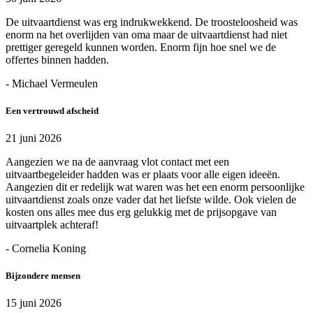
De uitvaartdienst was erg indrukwekkend. De troosteloosheid was
enorm na het overlijden van oma maar de uitvaartdienst had niet
prettiger geregeld kunnen worden. Enorm fijn hoe snel we de
offertes binnen hadden.
- Michael Vermeulen
Een vertrouwd afscheid
21 juni 2026
Aangezien we na de aanvraag vlot contact met een
uitvaartbegeleider hadden was er plaats voor alle eigen ideeën.
Aangezien dit er redelijk wat waren was het een enorm persoonlijke
uitvaartdienst zoals onze vader dat het liefste wilde. Ook vielen de
kosten ons alles mee dus erg gelukkig met de prijsopgave van
uitvaartplek achteraf!
- Cornelia Koning
Bijzondere mensen
15 juni 2026