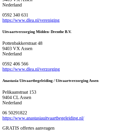
Nederland
0592 340 631
https://www.dlea.nl/vereniging
Uitvaartverzorging Midden- Drenthe B.V.
Pottenbakkerstraat 48
9403 VX Assen
Nederland
0592 406 566
https://www.dlea.nl/verzorging
Anastasia Uitvaartbegeleiding / Uitvaartverzorging Assen
Pelikaanstraat 153
9404 CL Assen
Nederland
06 50291822
https://www.anastasiauitvaartbegeleiding.nl/
GRATIS offertes aanvragen