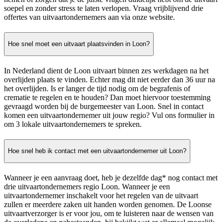
soepel en zonder stress te laten verlopen. Vraag vrijblijvend drie
offertes van uitvaartondernemers aan via onze website.
Hoe snel moet een uitvaart plaatsvinden in Loon?
In Nederland dient de Loon uitvaart binnen zes werkdagen na het
overlijden plaats te vinden. Echter mag dit niet eerder dan 36 uur na
het overlijden. Is er langer de tijd nodig om de begrafenis of
crematie te regelen en te houden? Dan moet hiervoor toestemming
gevraagd worden bij de burgemeester van Loon. Snel in contact
komen een uitvaartondernemer uit jouw regio? Vul ons formulier in
om 3 lokale uitvaartondernemers te spreken.
Hoe snel heb ik contact met een uitvaartondernemer uit Loon?
Wanneer je een aanvraag doet, heb je dezelfde dag* nog contact met
drie uitvaartondernemers regio Loon. Wanneer je een
uitvaartondernemer inschakelt voor het regelen van de uitvaart
zullen er meerdere zaken uit handen worden genomen. De Loonse
uitvaartverzorger is er voor jou, om te luisteren naar de wensen van