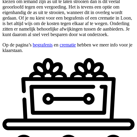
kiezen om iemand zijn as uit te laten strooien dan is dit veelal
geoorloofd tegen een vergoeding. Het is tevens een optie om
eigenhandig de as uit te strooien, wanneer dit in overleg wordt
gedaan. Of je nu kiest voor een begrafenis of een crematie in Loon,
is het altijd wijs om de kosten tegen elkaar af te wegen. Onderling
zitten er namelijk behoorlijke afwijkingen tussen de aanbieders. Je
kunt daarom al snel veel besparen door wat onderzoek.
Op de pagina’s
begrafenis
en
crematie
hebben we meer info voor je
klaarstaan.