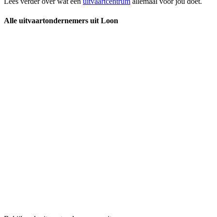
Lees verder over wat een
uitvaartcentrum
allemaal voor jou doet.
Alle uitvaartondernemers uit Loon