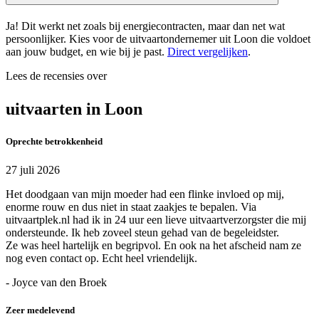
Ja! Dit werkt net zoals bij energiecontracten, maar dan net wat
persoonlijker. Kies voor de uitvaartondernemer uit Loon die voldoet
aan jouw budget, en wie bij je past.
Direct vergelijken
.
Lees de recensies over
uitvaarten in Loon
Oprechte betrokkenheid
27 juli 2026
Het doodgaan van mijn moeder had een flinke invloed op mij,
enorme rouw en dus niet in staat zaakjes te bepalen. Via
uitvaartplek.nl had ik in 24 uur een lieve uitvaartverzorgster die mij
ondersteunde. Ik heb zoveel steun gehad van de begeleidster.
Ze was heel hartelijk en begripvol. En ook na het afscheid nam ze
nog even contact op. Echt heel vriendelijk.
- Joyce van den Broek
Zeer medelevend