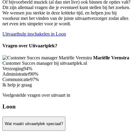
Of bijvoorbeeld muziek (al dan niet live) ook binnen de opties valt?
Dit zijn allemaal vragen die je eventueel kunt stellen bij het zoeken.
We wensen jou sterkte in deze kritieke tijd, en helpen jou bij
voorkeur met het vinden van de juiste uitvaartverzorger zodat alles
net even iets simpeler voor je wordt.
Uitvaarthulp inschakelen in Loon
Vragen over Uitvaartplek?
Mariëlle Veenstra
Customer Succes manager bij uitvaartplek.nl
Verzorging
94%
Administratief
90%
Communicatie
97%
Ik help je graag
Veelgestelde vragen over uitvaart in
Loon
Wat maakt uitvaartplek speciaal?