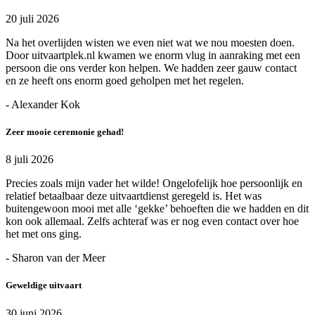
20 juli 2026
Na het overlijden wisten we even niet wat we nou moesten doen.
Door uitvaartplek.nl kwamen we enorm vlug in aanraking met een
persoon die ons verder kon helpen. We hadden zeer gauw contact
en ze heeft ons enorm goed geholpen met het regelen.
- Alexander Kok
Zeer mooie ceremonie gehad!
8 juli 2026
Precies zoals mijn vader het wilde! Ongelofelijk hoe persoonlijk en
relatief betaalbaar deze uitvaartdienst geregeld is. Het was
buitengewoon mooi met alle ‘gekke’ behoeften die we hadden en dit
kon ook allemaal. Zelfs achteraf was er nog even contact over hoe
het met ons ging.
- Sharon van der Meer
Geweldige uitvaart
30 juni 2026