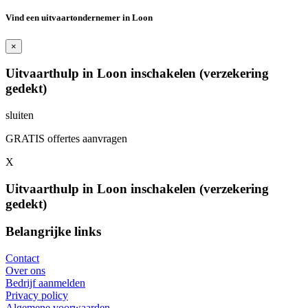
Vind een uitvaartondernemer in Loon
×
Uitvaarthulp in Loon inschakelen (verzekering
gedekt)
sluiten
GRATIS offertes aanvragen
X
Uitvaarthulp in Loon inschakelen (verzekering
gedekt)
Belangrijke links
Contact
Over ons
Bedrijf aanmelden
Privacy policy
Algemene voorwaarden