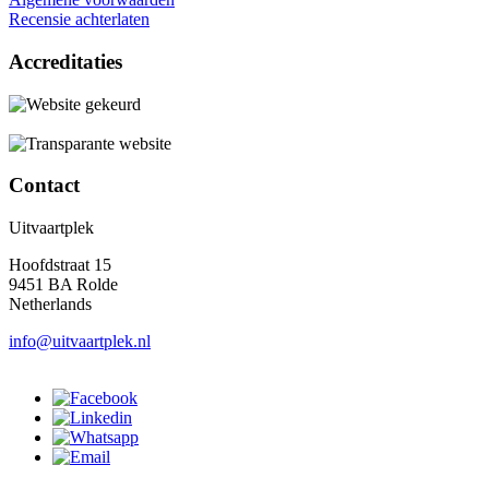
Recensie achterlaten
Accreditaties
Contact
Uitvaartplek
Hoofdstraat 15
9451 BA Rolde
Netherlands
info@uitvaartplek.nl