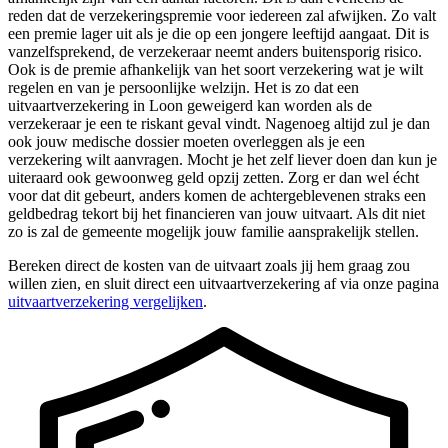
reden dat de verzekeringspremie voor iedereen zal afwijken. Zo valt
een premie lager uit als je die op een jongere leeftijd aangaat. Dit is
vanzelfsprekend, de verzekeraar neemt anders buitensporig risico.
Ook is de premie afhankelijk van het soort verzekering wat je wilt
regelen en van je persoonlijke welzijn. Het is zo dat een
uitvaartverzekering in Loon geweigerd kan worden als de
verzekeraar je een te riskant geval vindt. Nagenoeg altijd zul je dan
ook jouw medische dossier moeten overleggen als je een
verzekering wilt aanvragen. Mocht je het zelf liever doen dan kun je
uiteraard ook gewoonweg geld opzij zetten. Zorg er dan wel écht
voor dat dit gebeurt, anders komen de achtergeblevenen straks een
geldbedrag tekort bij het financieren van jouw uitvaart. Als dit niet
zo is zal de gemeente mogelijk jouw familie aansprakelijk stellen.
Bereken direct de kosten van de uitvaart zoals jij hem graag zou
willen zien, en sluit direct een uitvaartverzekering af via onze pagina
uitvaartverzekering vergelijken
.