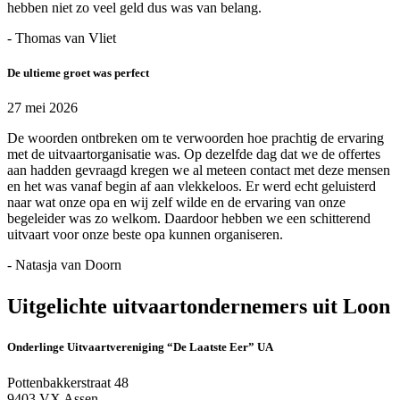
hebben niet zo veel geld dus was van belang.
- Thomas van Vliet
De ultieme groet was perfect
27 mei 2026
De woorden ontbreken om te verwoorden hoe prachtig de ervaring
met de uitvaartorganisatie was. Op dezelfde dag dat we de offertes
aan hadden gevraagd kregen we al meteen contact met deze mensen
en het was vanaf begin af aan vlekkeloos. Er werd echt geluisterd
naar wat onze opa en wij zelf wilde en de ervaring van onze
begeleider was zo welkom. Daardoor hebben we een schitterend
uitvaart voor onze beste opa kunnen organiseren.
- Natasja van Doorn
Uitgelichte uitvaartondernemers uit Loon
Onderlinge Uitvaartvereniging “De Laatste Eer” UA
Pottenbakkerstraat 48
9403 VX Assen