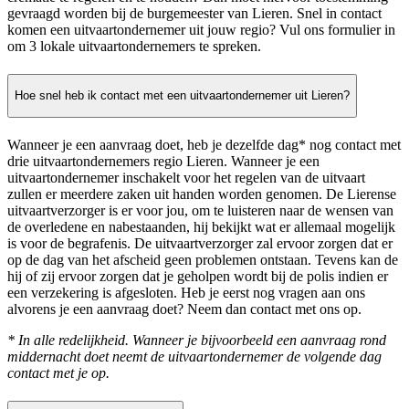
gevraagd worden bij de burgemeester van Lieren. Snel in contact
komen een uitvaartondernemer uit jouw regio? Vul ons formulier in
om 3 lokale uitvaartondernemers te spreken.
Hoe snel heb ik contact met een uitvaartondernemer uit Lieren?
Wanneer je een aanvraag doet, heb je dezelfde dag* nog contact met
drie uitvaartondernemers regio Lieren. Wanneer je een
uitvaartondernemer inschakelt voor het regelen van de uitvaart
zullen er meerdere zaken uit handen worden genomen. De Lierense
uitvaartverzorger is er voor jou, om te luisteren naar de wensen van
de overledene en nabestaanden, hij bekijkt wat er allemaal mogelijk
is voor de begrafenis. De uitvaartverzorger zal ervoor zorgen dat er
op de dag van het afscheid geen problemen ontstaan. Tevens kan de
hij of zij ervoor zorgen dat je geholpen wordt bij de polis indien er
een verzekering is afgesloten. Heb je eerst nog vragen aan ons
alvorens je een aanvraag doet? Neem dan contact met ons op.
* In alle redelijkheid. Wanneer je bijvoorbeeld een aanvraag rond
middernacht doet neemt de uitvaartondernemer de volgende dag
contact met je op.