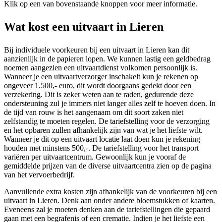
Klik op een van bovenstaande knoppen voor meer informatie.
Wat kost een uitvaart in Lieren
Bij individuele voorkeuren bij een uitvaart in Lieren kan dit
aanzienlijk in de papieren lopen. We kunnen lastig een geldbedrag
noemen aangezien een uitvaartdienst volkomen persoonlijk is.
Wanneer je een uitvaartverzorger inschakelt kun je rekenen op
ongeveer 1.500,- euro, dit wordt doorgaans gedekt door een
verzekering. Dit is zeker weten aan te raden, gedurende deze
ondersteuning zul je immers niet langer alles zelf te hoeven doen. In
de tijd van rouw is het aangenaam om dit soort zaken niet
zelfstandig te moeten regelen. De tariefstelling voor de verzorging
en het opbaren zullen afhankelijk zijn van wat je het liefste wilt.
Wanneer je dit op een uitvaart locatie laat doen kun je rekening
houden met minstens 500,-. De tariefstelling voor het transport
variëren per uitvaartcentrum. Gewoonlijk kun je vooraf de
gemiddelde prijzen van de diverse uitvaartcentra zien op de pagina
van het vervoerbedrijf.
Aanvullende extra kosten zijn afhankelijk van de voorkeuren bij een
uitvaart in Lieren. Denk aan onder andere bloemstukken of kaarten.
Eveneens zal je moeten denken aan de tariefstellingen die gepaard
gaan met een begrafenis of een crematie. Indien je het liefste een