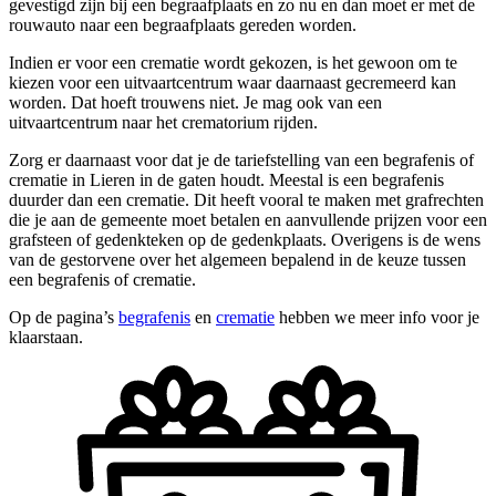
gevestigd zijn bij een begraafplaats en zo nu en dan moet er met de
rouwauto naar een begraafplaats gereden worden.
Indien er voor een crematie wordt gekozen, is het gewoon om te
kiezen voor een uitvaartcentrum waar daarnaast gecremeerd kan
worden. Dat hoeft trouwens niet. Je mag ook van een
uitvaartcentrum naar het crematorium rijden.
Zorg er daarnaast voor dat je de tariefstelling van een begrafenis of
crematie in Lieren in de gaten houdt. Meestal is een begrafenis
duurder dan een crematie. Dit heeft vooral te maken met grafrechten
die je aan de gemeente moet betalen en aanvullende prijzen voor een
grafsteen of gedenkteken op de gedenkplaats. Overigens is de wens
van de gestorvene over het algemeen bepalend in de keuze tussen
een begrafenis of crematie.
Op de pagina’s
begrafenis
en
crematie
hebben we meer info voor je
klaarstaan.