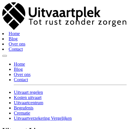
Home
Blog
Over ons
Contact
Home
Blog
Over ons
Contact
Uitvaart regelen
Kosten uitvaart
Uitvaartcentrum
Begrafenis
Crematie
Uitvaartverzekering Vergelijken