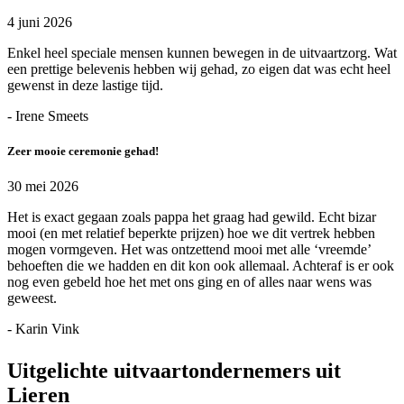
4 juni 2026
Enkel heel speciale mensen kunnen bewegen in de uitvaartzorg. Wat
een prettige belevenis hebben wij gehad, zo eigen dat was echt heel
gewenst in deze lastige tijd.
- Irene Smeets
Zeer mooie ceremonie gehad!
30 mei 2026
Het is exact gegaan zoals pappa het graag had gewild. Echt bizar
mooi (en met relatief beperkte prijzen) hoe we dit vertrek hebben
mogen vormgeven. Het was ontzettend mooi met alle ‘vreemde’
behoeften die we hadden en dit kon ook allemaal. Achteraf is er ook
nog even gebeld hoe het met ons ging en of alles naar wens was
geweest.
- Karin Vink
Uitgelichte uitvaartondernemers uit
Lieren