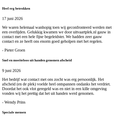
Heel erg betrokken
17 juni 2026
We waren helemaal wanhopig toen wij geconfronteerd werden met
een overlijden. Gelukkig kwamen we door uitvaartplek.nl gauw in
contact met een hele fijne begeleidster. We hadden zeer gauw
contact en ze heeft ons enorm goed geholpen met het regelen.
- Pieter Groen
Snel en moeiteloos uit handen genomen afscheid
9 juni 2026
Het bedrijf wat contact met ons zocht was erg persoonlijk. Het
afscheid (en de plek) voelde heel ontspannen ondanks het verdriet.
Doordat het ook vlot geregeld was en niet in een kille omgeving
vonden wij het prettig dat het uit handen werd genomen.
- Wendy Prins
Speciale mensen