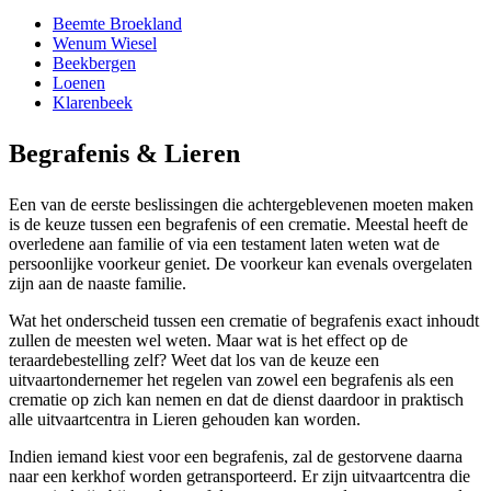
Beemte Broekland
Wenum Wiesel
Beekbergen
Loenen
Klarenbeek
Begrafenis & Lieren
Een van de eerste beslissingen die achtergeblevenen moeten maken
is de keuze tussen een begrafenis of een crematie. Meestal heeft de
overledene aan familie of via een testament laten weten wat de
persoonlijke voorkeur geniet. De voorkeur kan evenals overgelaten
zijn aan de naaste familie.
Wat het onderscheid tussen een crematie of begrafenis exact inhoudt
zullen de meesten wel weten. Maar wat is het effect op de
teraardebestelling zelf? Weet dat los van de keuze een
uitvaartondernemer het regelen van zowel een begrafenis als een
crematie op zich kan nemen en dat de dienst daardoor in praktisch
alle uitvaartcentra in Lieren gehouden kan worden.
Indien iemand kiest voor een begrafenis, zal de gestorvene daarna
naar een kerkhof worden getransporteerd. Er zijn uitvaartcentra die