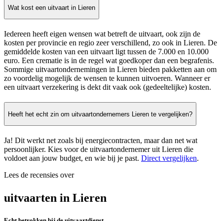
Wat kost een uitvaart in Lieren
Iedereen heeft eigen wensen wat betreft de uitvaart, ook zijn de
kosten per provincie en regio zeer verschillend, zo ook in Lieren. De
gemiddelde kosten van een uitvaart ligt tussen de 7.000 en 10.000
euro. Een crematie is in de regel wat goedkoper dan een begrafenis.
Sommige uitvaartondernemingen in Lieren bieden pakketten aan om
zo voordelig mogelijk de wensen te kunnen uitvoeren. Wanneer er
een uitvaart verzekering is dekt dit vaak ook (gedeeltelijke) kosten.
Heeft het echt zin om uitvaartondernemers Lieren te vergelijken?
Ja! Dit werkt net zoals bij energiecontracten, maar dan net wat
persoonlijker. Kies voor de uitvaartondernemer uit Lieren die
voldoet aan jouw budget, en wie bij je past.
Direct vergelijken
.
Lees de recensies over
uitvaarten in Lieren
Echt betrokken bij de uitvaartdienst