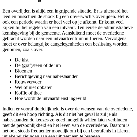
Een overlijden is altijd een ingrijpende situatie. Er is uiteraard het
leed en misschien de shock bij een onverwachts overlijden. Het is
ook een periode waarin er heel veel op je afkomt. Er komt veel
kijken bij het regelen van een uitvaart. Ten eerste de administratieve
kennisgeving bij de gemeente. Aansluitend moet de overledene
gebracht worden naar een uitvaartcentrum in Lieren. Vervolgens
moet er over belangrijke aangelegenheden een beslissing worden
genomen, zoals over:
De kist
De (graf)steen of de urn
Bloemen
Berichtgeving naar nabestaanden
Rouwvervoer
Wel of niet opbaren
Koffie of thee
Hoe wordt de uitvaartdienst ingevuld
Indien er vooraf duidelijkheid is over de wensen van de overledene,
geeft dit een hoop richting. Als dit niet het geval is zul je als
nabestaanden de keuzes zo goed mogelijk willen laten verbinden
met de persoonlijkheid en het leven van de overledene. Daarom is
het ook steeds frequenter mogelijk om bij een begrafenis in Lieren
unieke wijzigingen aan een uitvaart aan te brengen.