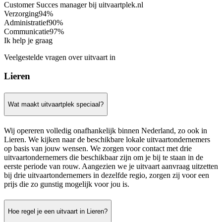
Customer Succes manager bij uitvaartplek.nl
Verzorging
94%
Administratief
90%
Communicatie
97%
Ik help je graag
Veelgestelde vragen over uitvaart in
Lieren
Wat maakt uitvaartplek speciaal?
Wij opereren volledig onafhankelijk binnen Nederland, zo ook in
Lieren. We kijken naar de beschikbare lokale uitvaartondernemers
op basis van jouw wensen. We zorgen voor contact met drie
uitvaartondernemers die beschikbaar zijn om je bij te staan in de
eerste periode van rouw. Aangezien we je uitvaart aanvraag uitzetten
bij drie uitvaartondernemers in dezelfde regio, zorgen zij voor een
prijs die zo gunstig mogelijk voor jou is.
Hoe regel je een uitvaart in Lieren?