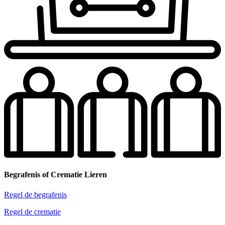
Begrafenis of Crematie Lieren
Regel de begrafenis
Regel de crematie