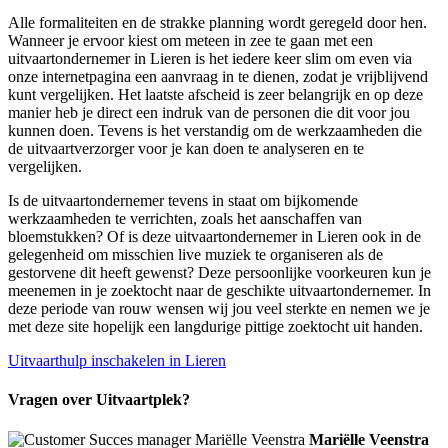
Alle formaliteiten en de strakke planning wordt geregeld door hen.
Wanneer je ervoor kiest om meteen in zee te gaan met een
uitvaartondernemer in Lieren is het iedere keer slim om even via
onze internetpagina een aanvraag in te dienen, zodat je vrijblijvend
kunt vergelijken. Het laatste afscheid is zeer belangrijk en op deze
manier heb je direct een indruk van de personen die dit voor jou
kunnen doen. Tevens is het verstandig om de werkzaamheden die
de uitvaartverzorger voor je kan doen te analyseren en te
vergelijken.
Is de uitvaartondernemer tevens in staat om bijkomende
werkzaamheden te verrichten, zoals het aanschaffen van
bloemstukken? Of is deze uitvaartondernemer in Lieren ook in de
gelegenheid om misschien live muziek te organiseren als de
gestorvene dit heeft gewenst? Deze persoonlijke voorkeuren kun je
meenemen in je zoektocht naar de geschikte uitvaartondernemer. In
deze periode van rouw wensen wij jou veel sterkte en nemen we je
met deze site hopelijk een langdurige pittige zoektocht uit handen.
Uitvaarthulp inschakelen in Lieren
Vragen over Uitvaartplek?
Mariëlle Veenstra