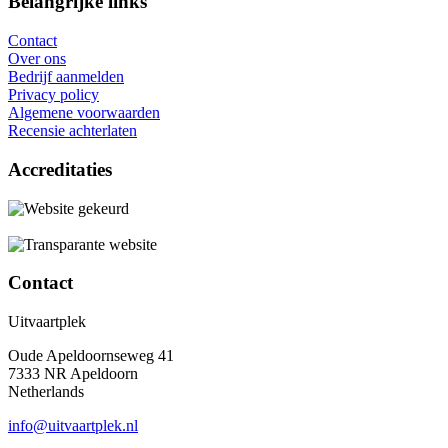
Belangrijke links
Contact
Over ons
Bedrijf aanmelden
Privacy policy
Algemene voorwaarden
Recensie achterlaten
Accreditaties
Contact
Uitvaartplek
Oude Apeldoornseweg 41
7333 NR Apeldoorn
Netherlands
info@uitvaartplek.nl