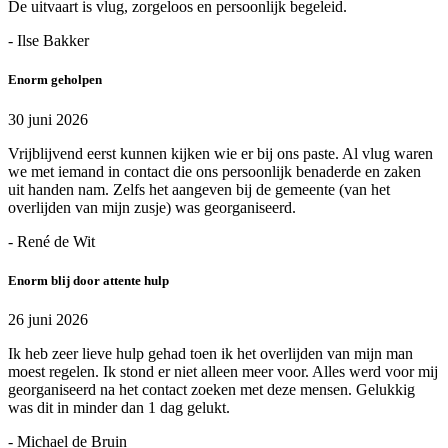
De uitvaart is vlug, zorgeloos en persoonlijk begeleid.
- Ilse Bakker
Enorm geholpen
30 juni 2026
Vrijblijvend eerst kunnen kijken wie er bij ons paste. Al vlug waren
we met iemand in contact die ons persoonlijk benaderde en zaken
uit handen nam. Zelfs het aangeven bij de gemeente (van het
overlijden van mijn zusje) was georganiseerd.
- René de Wit
Enorm blij door attente hulp
26 juni 2026
Ik heb zeer lieve hulp gehad toen ik het overlijden van mijn man
moest regelen. Ik stond er niet alleen meer voor. Alles werd voor mij
georganiseerd na het contact zoeken met deze mensen. Gelukkig
was dit in minder dan 1 dag gelukt.
- Michael de Bruin