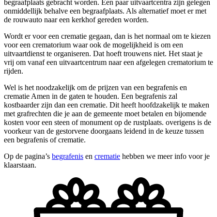
begraafplaats gebracht worden. Een paar uitvaartcentra zijn gelegen
onmiddellijk behalve een begraafplaats. Als alternatief moet er met
de rouwauto naar een kerkhof gereden worden.
Wordt er voor een crematie gegaan, dan is het normaal om te kiezen
voor een crematorium waar ook de mogelijkheid is om een
uitvaartdienst te organiseren. Dat hoeft trouwens niet. Het staat je
vrij om vanaf een uitvaartcentrum naar een afgelegen crematorium te
rijden.
Wel is het noodzakelijk om de prijzen van een begrafenis en
crematie Amen in de gaten te houden. Een begrafenis zal
kostbaarder zijn dan een crematie. Dit heeft hoofdzakelijk te maken
met grafrechten die je aan de gemeente moet betalen en bijomende
kosten voor een steen of monument op de rustplaats. overigens is de
voorkeur van de gestorvene doorgaans leidend in de keuze tussen
een begrafenis of crematie.
Op de pagina’s
begrafenis
en
crematie
hebben we meer info voor je
klaarstaan.