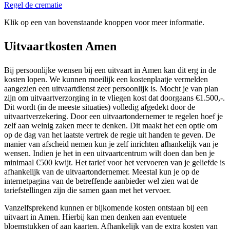
Regel de crematie
Klik op een van bovenstaande knoppen voor meer informatie.
Uitvaartkosten Amen
Bij persoonlijke wensen bij een uitvaart in Amen kan dit erg in de
kosten lopen. We kunnen moeilijk een kostenplaatje vermelden
aangezien een uitvaartdienst zeer persoonlijk is. Mocht je van plan
zijn om uitvaartverzorging in te vliegen kost dat doorgaans €1.500,-.
Dit wordt (in de meeste situaties) volledig afgedekt door de
uitvaartverzekering. Door een uitvaartondernemer te regelen hoef je
zelf aan weinig zaken meer te denken. Dit maakt het een optie om
op de dag van het laatste vertrek de regie uit handen te geven. De
manier van afscheid nemen kun je zelf inrichten afhankelijk van je
wensen. Indien je het in een uitvaartcentrum wilt doen dan ben je
minimaal €500 kwijt. Het tarief voor het vervoeren van je geliefde is
afhankelijk van de uitvaartondernemer. Meestal kun je op de
internetpagina van de betreffende aanbieder wel zien wat de
tariefstellingen zijn die samen gaan met het vervoer.
Vanzelfsprekend kunnen er bijkomende kosten ontstaan bij een
uitvaart in Amen. Hierbij kan men denken aan eventuele
bloemstukken of aan kaarten. Afhankelijk van de extra kosten van