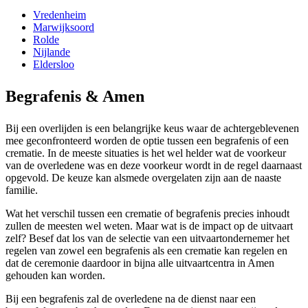
Vredenheim
Marwijksoord
Rolde
Nijlande
Eldersloo
Begrafenis & Amen
Bij een overlijden is een belangrijke keus waar de achtergeblevenen
mee geconfronteerd worden de optie tussen een begrafenis of een
crematie. In de meeste situaties is het wel helder wat de voorkeur
van de overledene was en deze voorkeur wordt in de regel daarnaast
opgevold. De keuze kan alsmede overgelaten zijn aan de naaste
familie.
Wat het verschil tussen een crematie of begrafenis precies inhoudt
zullen de meesten wel weten. Maar wat is de impact op de uitvaart
zelf? Besef dat los van de selectie van een uitvaartondernemer het
regelen van zowel een begrafenis als een crematie kan regelen en
dat de ceremonie daardoor in bijna alle uitvaartcentra in Amen
gehouden kan worden.
Bij een begrafenis zal de overledene na de dienst naar een