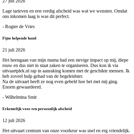
27 juli 2026
Lage tarieven en een vredig afscheid was wat we wensten. Omdat
ons inkomen laag is was dit perfect.
- Rogier de Vries
Fijne helpende hand
21 juli 2026
Het heengaan van mijn mama had een stevige impact op mij, diepe
rouw en dus niet in staat zaken te organiseren. Dus kon ik via
uitvaartplek.nl rap in aanraking komen met de geschikte mensen. Ik
heb zoveel hulp gehad van de begeleidster.
Na de uitvaart heeft ze nog even gebeld hoe het met mij ging.
Enorm gewaardeerd.
- Wilhelmina Smit
Erkentelijk voor een persoonlijk afscheid
12 juli 2026
Het uitvaart centrum van onze voorkeur was snel en erg vriendelijk.