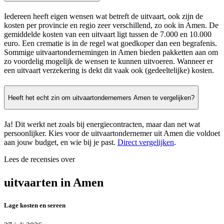
Iedereen heeft eigen wensen wat betreft de uitvaart, ook zijn de
kosten per provincie en regio zeer verschillend, zo ook in Amen. De
gemiddelde kosten van een uitvaart ligt tussen de 7.000 en 10.000
euro. Een crematie is in de regel wat goedkoper dan een begrafenis.
Sommige uitvaartondernemingen in Amen bieden pakketten aan om
zo voordelig mogelijk de wensen te kunnen uitvoeren. Wanneer er
een uitvaart verzekering is dekt dit vaak ook (gedeeltelijke) kosten.
Heeft het echt zin om uitvaartondernemers Amen te vergelijken?
Ja! Dit werkt net zoals bij energiecontracten, maar dan net wat
persoonlijker. Kies voor de uitvaartondernemer uit Amen die voldoet
aan jouw budget, en wie bij je past.
Direct vergelijken
.
Lees de recensies over
uitvaarten in Amen
Lage kosten en sereen