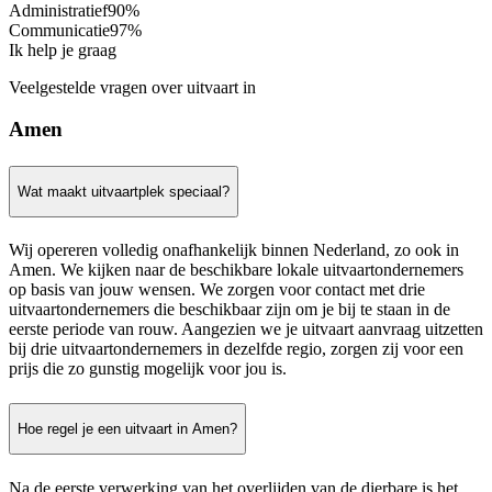
Administratief
90%
Communicatie
97%
Ik help je graag
Veelgestelde vragen over uitvaart in
Amen
Wat maakt uitvaartplek speciaal?
Wij opereren volledig onafhankelijk binnen Nederland, zo ook in
Amen. We kijken naar de beschikbare lokale uitvaartondernemers
op basis van jouw wensen. We zorgen voor contact met drie
uitvaartondernemers die beschikbaar zijn om je bij te staan in de
eerste periode van rouw. Aangezien we je uitvaart aanvraag uitzetten
bij drie uitvaartondernemers in dezelfde regio, zorgen zij voor een
prijs die zo gunstig mogelijk voor jou is.
Hoe regel je een uitvaart in Amen?
Na de eerste verwerking van het overlijden van de dierbare is het