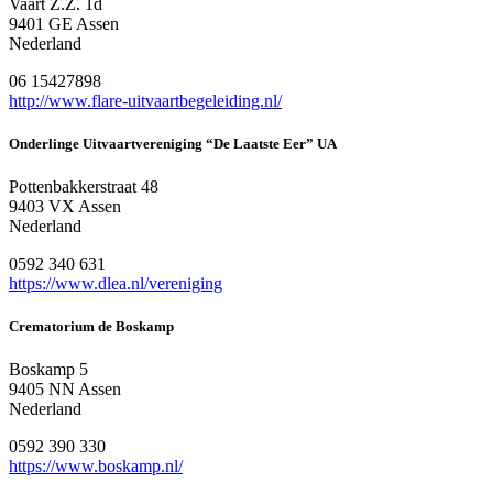
Vaart Z.Z. 1d
9401 GE Assen
Nederland
06 15427898
http://www.flare-uitvaartbegeleiding.nl/
Onderlinge Uitvaartvereniging “De Laatste Eer” UA
Pottenbakkerstraat 48
9403 VX Assen
Nederland
0592 340 631
https://www.dlea.nl/vereniging
Crematorium de Boskamp
Boskamp 5
9405 NN Assen
Nederland
0592 390 330
https://www.boskamp.nl/