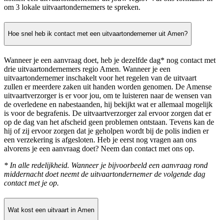
om 3 lokale uitvaartondernemers te spreken.
Hoe snel heb ik contact met een uitvaartondernemer uit Amen?
Wanneer je een aanvraag doet, heb je dezelfde dag* nog contact met
drie uitvaartondernemers regio Amen. Wanneer je een
uitvaartondernemer inschakelt voor het regelen van de uitvaart
zullen er meerdere zaken uit handen worden genomen. De Amense
uitvaartverzorger is er voor jou, om te luisteren naar de wensen van
de overledene en nabestaanden, hij bekijkt wat er allemaal mogelijk
is voor de begrafenis. De uitvaartverzorger zal ervoor zorgen dat er
op de dag van het afscheid geen problemen ontstaan. Tevens kan de
hij of zij ervoor zorgen dat je geholpen wordt bij de polis indien er
een verzekering is afgesloten. Heb je eerst nog vragen aan ons
alvorens je een aanvraag doet? Neem dan contact met ons op.
* In alle redelijkheid. Wanneer je bijvoorbeeld een aanvraag rond
middernacht doet neemt de uitvaartondernemer de volgende dag
contact met je op.
Wat kost een uitvaart in Amen