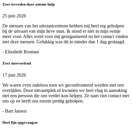
Zeer tevreden door attente hulp
25 juni 2026
De mensen van het uitvaartcentrum hebben mij heel erg geholpen
bij de uitvaart van mijn lieve man. Ik stond er niet in mijn eentje
meer voor. Alles werd voor mij georganiseerd na het contact vinden
met deze mensen. Gelukkig was dit in minder dan 1 dag geslaagd.
- Elizabeth Bosman
Zeer meevoelend
17 juni 2026
We waren even radeloos toen we geconfronteerd werden met een
overlijden. Door uitvaartplek.nl kwamen we heel vlug in aanraking
met een persoon die ons verder kon helpen. Ze nam vlot contact met
ons op en heeft ons enorm prettig geholpen.
- Bart Jansen
Heel fijn opgevangen