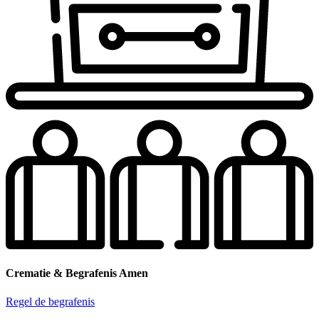
Crematie & Begrafenis Amen
Regel de begrafenis