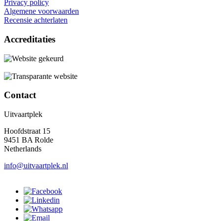
Privacy policy
Algemene voorwaarden
Recensie achterlaten
Accreditaties
Contact
Uitvaartplek
Hoofdstraat 15
9451 BA Rolde
Netherlands
info@uitvaartplek.nl